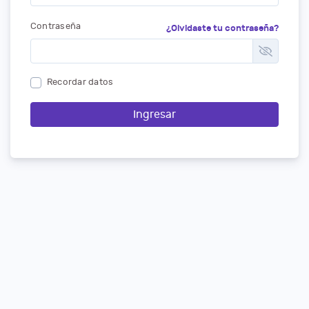
Contraseña
¿Olvidaste tu contraseña?
Recordar datos
Ingresar